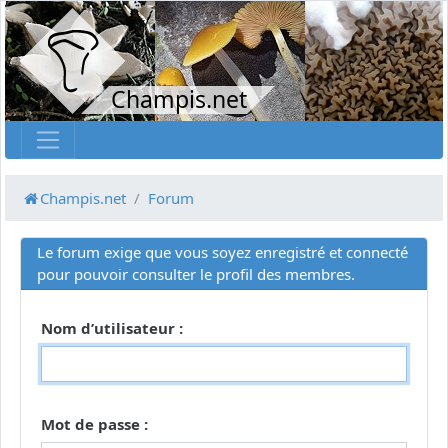
Champis.net
Champis.net
Forum
Le forum exige que vous soyez enregistré et connecté
pour pouvoir consulter le profil des membres.
Nom d’utilisateur :
Mot de passe :