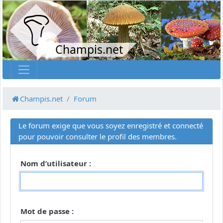
Champis.net
Champis.net
Forum
Le forum exige que vous soyez enregistré et connecté
pour pouvoir consulter le profil des membres.
Nom d’utilisateur :
Mot de passe :