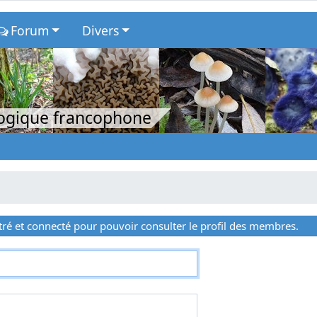
Forum
Divers
logique francophone
ré et connecté pour pouvoir consulter le profil des membres.