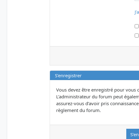
J’
S’enregistrer
Vous devez être enregistré pour vous 
L’administrateur du forum peut égalem
assurez-vous d’avoir pris connaissance d
règlement du forum.
S’en