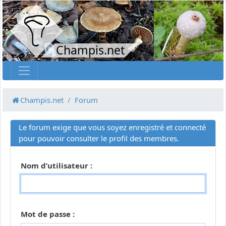
Champis.net
Champis.net
Forum
Le forum exige que vous soyez enregistré et connecté
pour pouvoir consulter le profil des membres.
Nom d’utilisateur :
Mot de passe :