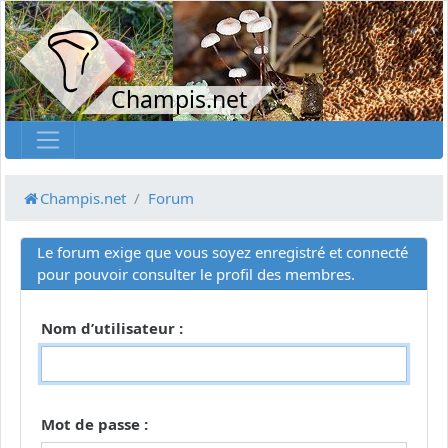
Champis.net
Champis.net
Forum
Le forum exige que vous soyez enregistré et connecté
pour pouvoir consulter le profil des membres.
Nom d’utilisateur :
Mot de passe :