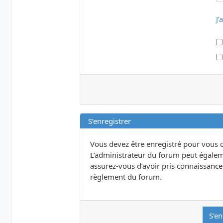
J’
S’enregistrer
Vous devez être enregistré pour vous 
L’administrateur du forum peut égalem
assurez-vous d’avoir pris connaissance d
règlement du forum.
S’en