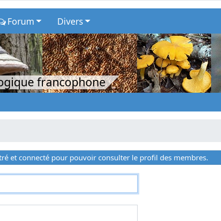
Forum
Divers
logique francophone
ré et connecté pour pouvoir consulter le profil des membres.