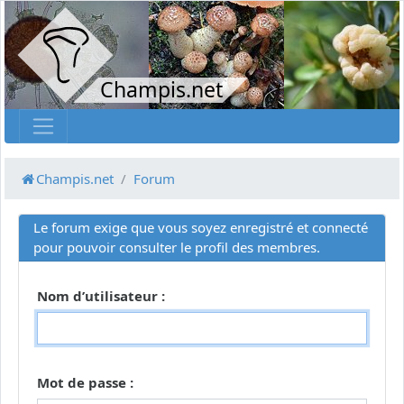
Champis.net
Champis.net
Forum
Le forum exige que vous soyez enregistré et connecté
pour pouvoir consulter le profil des membres.
Nom d’utilisateur :
Mot de passe :