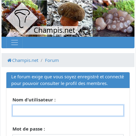
Champis.net
Champis.net
Forum
Le forum exige que vous soyez enregistré et connecté
pour pouvoir consulter le profil des membres.
Nom d’utilisateur :
Mot de passe :