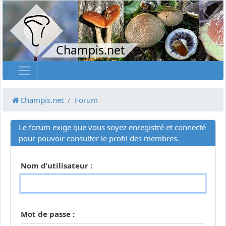
Champis.net
Champis.net
Forum
Le forum exige que vous soyez enregistré et connecté
pour pouvoir consulter le profil des membres.
Nom d’utilisateur :
Mot de passe :