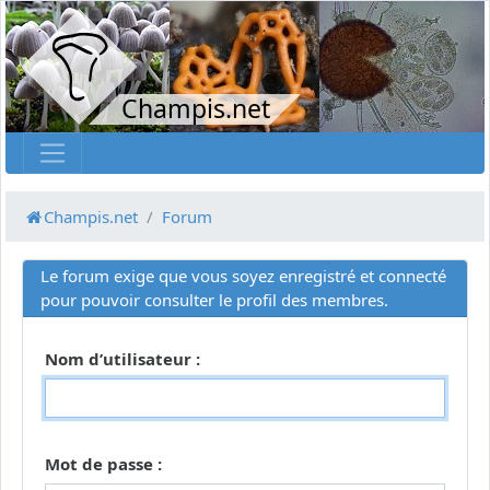
Champis.net
Champis.net
Forum
Le forum exige que vous soyez enregistré et connecté
pour pouvoir consulter le profil des membres.
Nom d’utilisateur :
Mot de passe :