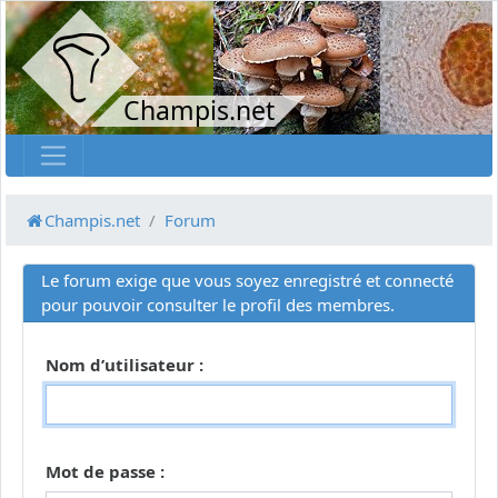
Champis.net
Champis.net
Forum
Le forum exige que vous soyez enregistré et connecté
pour pouvoir consulter le profil des membres.
Nom d’utilisateur :
Mot de passe :