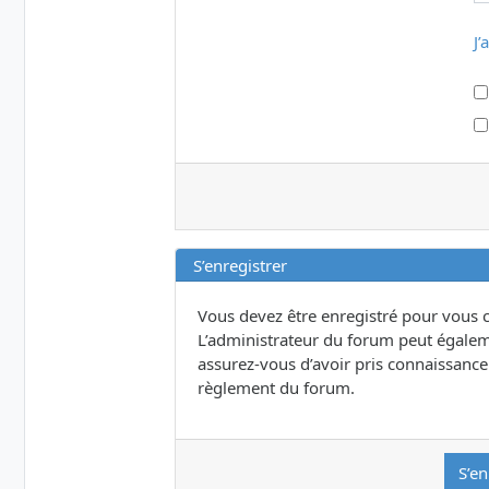
J’
S’enregistrer
Vous devez être enregistré pour vous 
L’administrateur du forum peut égalem
assurez-vous d’avoir pris connaissance d
règlement du forum.
S’en