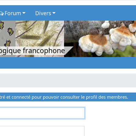
Forum
Divers
logique francophone
ré et connecté pour pouvoir consulter le profil des membres.