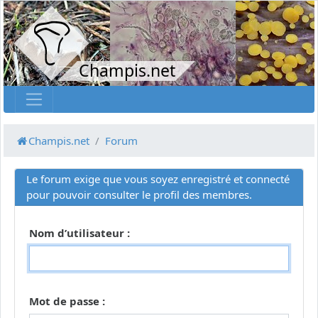
Champis.net
Champis.net
Forum
Le forum exige que vous soyez enregistré et connecté
pour pouvoir consulter le profil des membres.
Nom d’utilisateur :
Mot de passe :