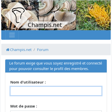
Champis.net
Champis.net
Forum
Le forum exige que vous soyez enregistré et connecté
pour pouvoir consulter le profil des membres.
Nom d’utilisateur :
Mot de passe :