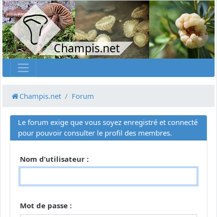
Champis.net
Champis.net
Forum
Le forum exige que vous soyez enregistré et connecté
pour pouvoir consulter le profil des membres.
Nom d’utilisateur :
Mot de passe :