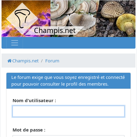
Champis.net
Champis.net
Forum
Le forum exige que vous soyez enregistré et connecté
pour pouvoir consulter le profil des membres.
Nom d’utilisateur :
Mot de passe :