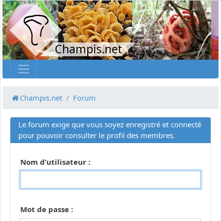
Champis.net
Champis.net
Forum
Le forum exige que vous soyez enregistré et connecté
pour pouvoir consulter le profil des membres.
Nom d’utilisateur :
Mot de passe :