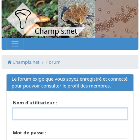
Champis.net
Champis.net
Forum
Le forum exige que vous soyez enregistré et connecté
pour pouvoir consulter le profil des membres.
Nom d’utilisateur :
Mot de passe :