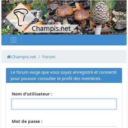
Champis.net
Champis.net
Forum
Le forum exige que vous soyez enregistré et connecté
pour pouvoir consulter le profil des membres.
Nom d’utilisateur :
Mot de passe :