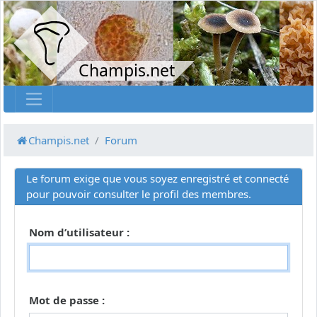
Champis.net
Champis.net
Forum
Le forum exige que vous soyez enregistré et connecté
pour pouvoir consulter le profil des membres.
Nom d’utilisateur :
Mot de passe :