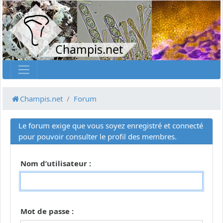
Champis.net
Champis.net
Forum
Le forum exige que vous soyez enregistré et connecté
pour pouvoir consulter le profil des membres.
Nom d’utilisateur :
Mot de passe :