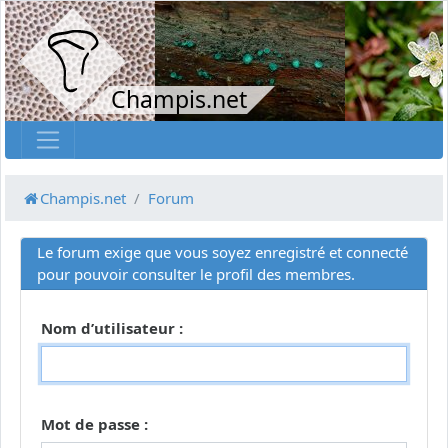
Champis.net
Champis.net
Forum
Le forum exige que vous soyez enregistré et connecté
pour pouvoir consulter le profil des membres.
Nom d’utilisateur :
Mot de passe :