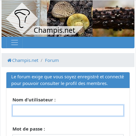
Champis.net
Champis.net
Forum
Le forum exige que vous soyez enregistré et connecté
pour pouvoir consulter le profil des membres.
Nom d’utilisateur :
Mot de passe :