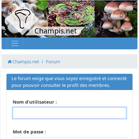
Champis.net
Champis.net
Forum
Le forum exige que vous soyez enregistré et connecté
pour pouvoir consulter le profil des membres.
Nom d’utilisateur :
Mot de passe :