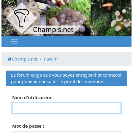
Champis.net
Champis.net
Forum
Le forum exige que vous soyez enregistré et connecté
pour pouvoir consulter le profil des membres.
Nom d’utilisateur :
Mot de passe :