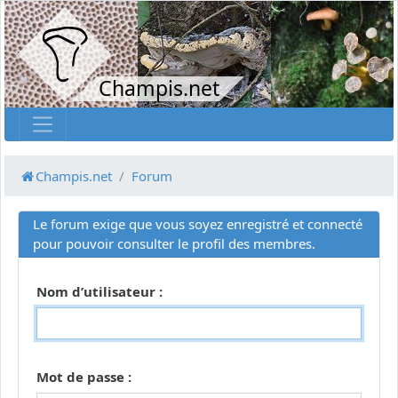
Champis.net
Champis.net
Forum
Le forum exige que vous soyez enregistré et connecté
pour pouvoir consulter le profil des membres.
Nom d’utilisateur :
Mot de passe :