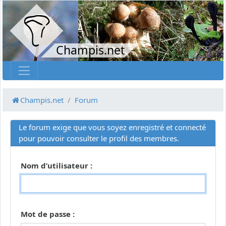
Champis.net
Champis.net
Forum
Le forum exige que vous soyez enregistré et connecté
pour pouvoir consulter le profil des membres.
Nom d’utilisateur :
Mot de passe :