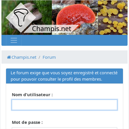
Champis.net
Champis.net
Forum
Le forum exige que vous soyez enregistré et connecté
pour pouvoir consulter le profil des membres.
Nom d’utilisateur :
Mot de passe :