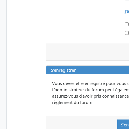
J’
S’enregistrer
Vous devez être enregistré pour vous 
L’administrateur du forum peut égalem
assurez-vous d’avoir pris connaissance d
règlement du forum.
S’en