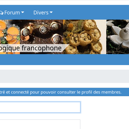
Forum
Divers
logique francophone
ré et connecté pour pouvoir consulter le profil des membres.