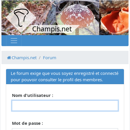
Champis.net
Champis.net
Forum
Le forum exige que vous soyez enregistré et connecté
pour pouvoir consulter le profil des membres.
Nom d’utilisateur :
Mot de passe :