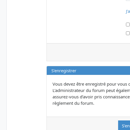
J’
S’enregistrer
Vous devez être enregistré pour vous 
L’administrateur du forum peut égalem
assurez-vous d’avoir pris connaissance d
règlement du forum.
S’en