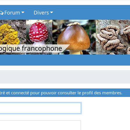
Forum
Divers
logique francophone
ré et connecté pour pouvoir consulter le profil des membres.