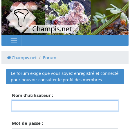
Champis.net
Champis.net
Forum
Le forum exige que vous soyez enregistré et connecté
pour pouvoir consulter le profil des membres.
Nom d’utilisateur :
Mot de passe :