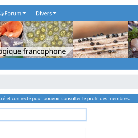
Forum
Divers
logique francophone
ré et connecté pour pouvoir consulter le profil des membres.