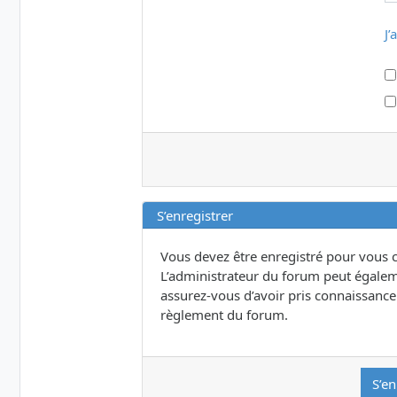
J’
S’enregistrer
Vous devez être enregistré pour vous 
L’administrateur du forum peut égalem
assurez-vous d’avoir pris connaissance d
règlement du forum.
S’en