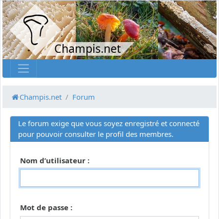
Champis.net
Champis.net
Forum
Le forum exige que vous soyez enregistré et connecté
pour pouvoir consulter le profil des membres.
Nom d’utilisateur :
Mot de passe :