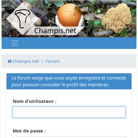
Champis.net
Champis.net
Forum
Le forum exige que vous soyez enregistré et connecté
pour pouvoir consulter le profil des membres.
Nom d’utilisateur :
Mot de passe :