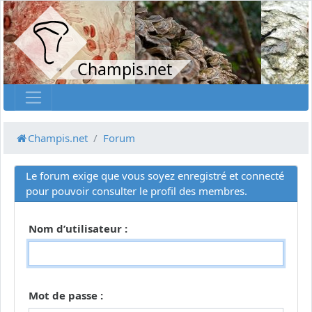
Champis.net
Champis.net
Forum
Le forum exige que vous soyez enregistré et connecté
pour pouvoir consulter le profil des membres.
Nom d’utilisateur :
Mot de passe :