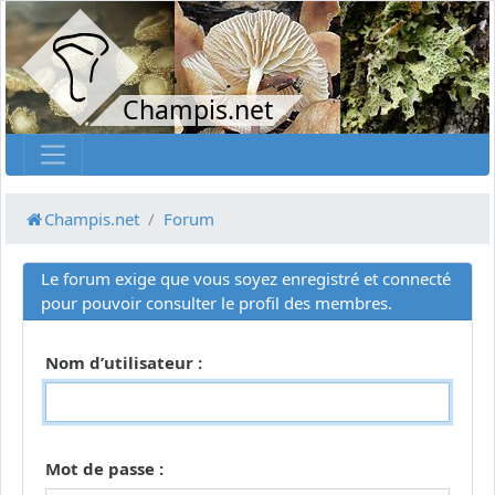
Champis.net
Champis.net
Forum
Le forum exige que vous soyez enregistré et connecté
pour pouvoir consulter le profil des membres.
Nom d’utilisateur :
Mot de passe :