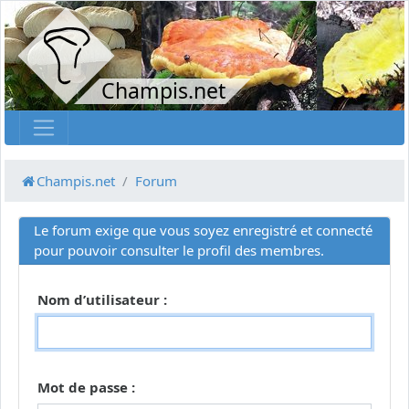
Champis.net
Champis.net
Forum
Le forum exige que vous soyez enregistré et connecté
pour pouvoir consulter le profil des membres.
Nom d’utilisateur :
Mot de passe :