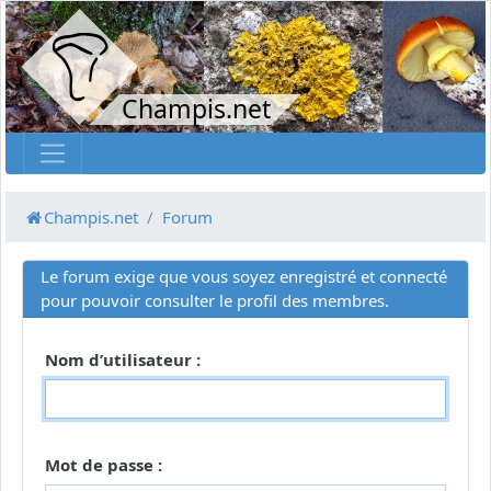
Champis.net
Champis.net
Forum
Le forum exige que vous soyez enregistré et connecté
pour pouvoir consulter le profil des membres.
Nom d’utilisateur :
Mot de passe :