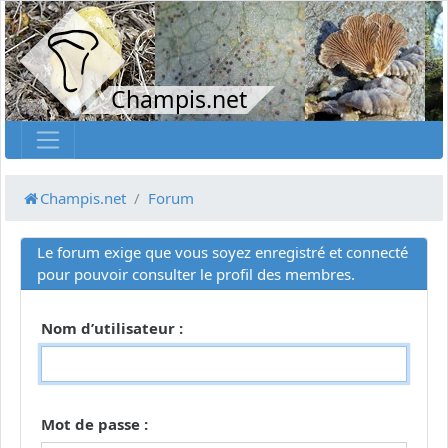
Champis.net
Champis.net
Forum
Le forum exige que vous soyez enregistré et connecté
pour pouvoir consulter le profil des membres.
Nom d’utilisateur :
Mot de passe :