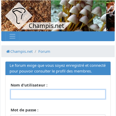
Champis.net
Champis.net
Forum
Le forum exige que vous soyez enregistré et connecté
pour pouvoir consulter le profil des membres.
Nom d’utilisateur :
Mot de passe :