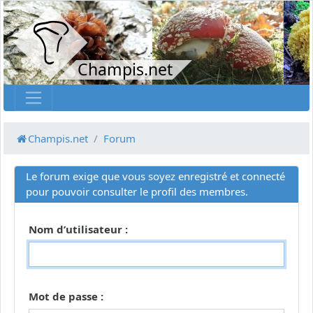
Champis.net
Champis.net
Forum
Le forum exige que vous soyez enregistré et connecté
pour pouvoir consulter le profil des membres.
Nom d’utilisateur :
Mot de passe :