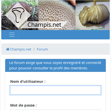
Champis.net
Champis.net
Forum
Le forum exige que vous soyez enregistré et connecté
pour pouvoir consulter le profil des membres.
Nom d’utilisateur :
Mot de passe :