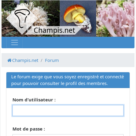
Champis.net
Champis.net
Forum
Le forum exige que vous soyez enregistré et connecté
pour pouvoir consulter le profil des membres.
Nom d’utilisateur :
Mot de passe :