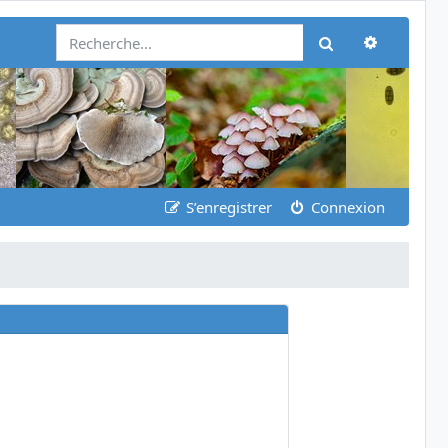
Recherch
Rechercher
S’enregistrer
Connexion