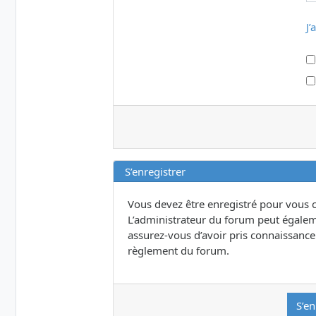
J’
S’enregistrer
Vous devez être enregistré pour vous 
L’administrateur du forum peut égalem
assurez-vous d’avoir pris connaissance d
règlement du forum.
S’en