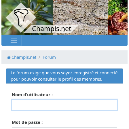
Champis.net
Champis.net
Forum
Le forum exige que vous soyez enregistré et connecté
pour pouvoir consulter le profil des membres.
Nom d’utilisateur :
Mot de passe :