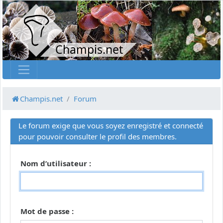
Champis.net
Champis.net
Forum
Le forum exige que vous soyez enregistré et connecté
pour pouvoir consulter le profil des membres.
Nom d’utilisateur :
Mot de passe :