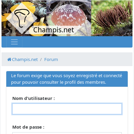
Champis.net
Champis.net
Forum
Le forum exige que vous soyez enregistré et connecté
pour pouvoir consulter le profil des membres.
Nom d’utilisateur :
Mot de passe :