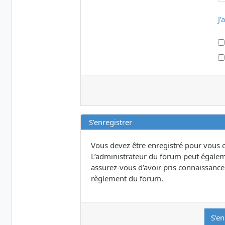
J’
S’enregistrer
Vous devez être enregistré pour vous 
L’administrateur du forum peut égalem
assurez-vous d’avoir pris connaissance d
règlement du forum.
S’en