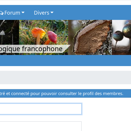
Forum
Divers
logique francophone
ré et connecté pour pouvoir consulter le profil des membres.