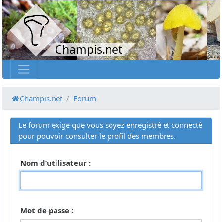
Champis.net
Champis.net
Forum
Le forum exige que vous soyez enregistré et connecté
pour pouvoir consulter le profil des membres.
Nom d’utilisateur :
Mot de passe :